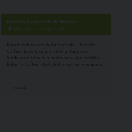
Robert's Coffee Helsinki Netcup
Aleksanterinkatu 52 A, Helsinki
Koirat ovat tervetulleita terassille. Robert's
Coffee- kahvilaketjun kahvilat tarjoavat
laadukasta kahvia ja muita herkkuja. Kaikkiin
Robert's Coffee - kahviloihin koirien vieminen...
Ravintola