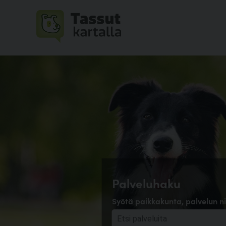
Palveluhaku
Syötä paikkakunta, palvelun ni