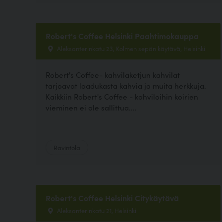
Robert's Coffee Helsinki Paahtimokauppa
Aleksanterinkatu 23, Kolmen sepän käytävä, Helsinki
Robert's Coffee- kahvilaketjun kahvilat
tarjoavat laadukasta kahvia ja muita herkkuja.
Kaikkiin Robert's Coffee - kahviloihin koirien
vieminen ei ole sallittua....
Ravintola
Robert's Coffee Helsinki Citykäytävä
Aleksanterinkatu 21, Helsinki