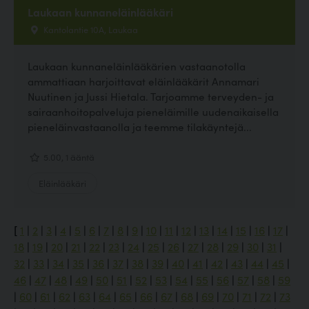
Laukaan kunnaneläinlääkäri
Kantolantie 10A, Laukaa
Laukaan kunnaneläinlääkärien vastaanotolla
ammattiaan harjoittavat eläinlääkärit Annamari
Nuutinen ja Jussi Hietala. Tarjoamme terveyden- ja
sairaanhoitopalveluja pieneläimille uudenaikaisella
pieneläinvastaanolla ja teemme tilakäyntejä...
5.00, 1 ääntä
Eläinlääkäri
[
1
|
2
|
3
|
4
|
5
|
6
|
7
|
8
|
9
|
10
|
11
|
12
|
13
|
14
|
15
|
16
|
17
|
18
|
19
|
20
|
21
|
22
|
23
|
24
|
25
|
26
|
27
|
28
|
29
|
30
|
31
|
32
|
33
|
34
|
35
|
36
|
37
|
38
|
39
|
40
|
41
|
42
|
43
|
44
|
45
|
46
|
47
|
48
|
49
|
50
|
51
|
52
|
53
|
54
|
55
|
56
|
57
|
58
|
59
|
60
|
61
|
62
|
63
|
64
|
65
|
66
|
67
|
68
|
69
|
70
|
71
|
72
|
73