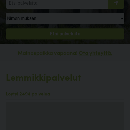
Mainospaikka vapaana!
Ota yhteyttä.
Lemmikkipalvelut
Löytyi 2494 palvelua