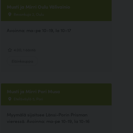
Musti ja Mirri Oulu Välivainio
Revonkuja 2, Oulu
Avoinna: ma–pe 10–19, la 10–17
4.00, 1 ääntä
Eläinkauppa
Musti ja Mirri Pori Musa
Eteläväylä 5, Pori
Myymälä sijaitsee Länsi-Porin Prisman
vieressä. Avoinna: ma-pe 10-19, la 10-16