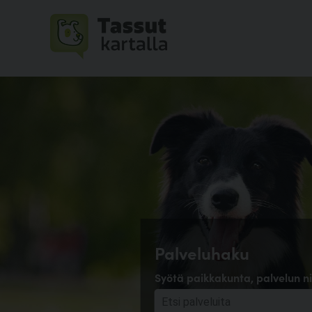
Palveluhaku
Syötä paikkakunta, palvelun ni