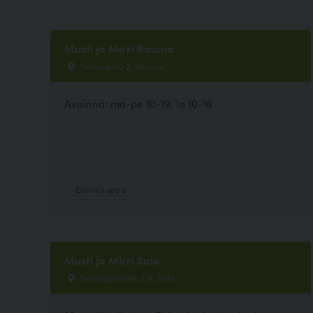
Musti ja Mirri Rauma
Sahankatu 2, Rauma
Avoinna: ma-pe 10-19, la 10-16
Eläinkauppa
Musti ja Mirri Salo
Savipajankatu 2 B, Salo