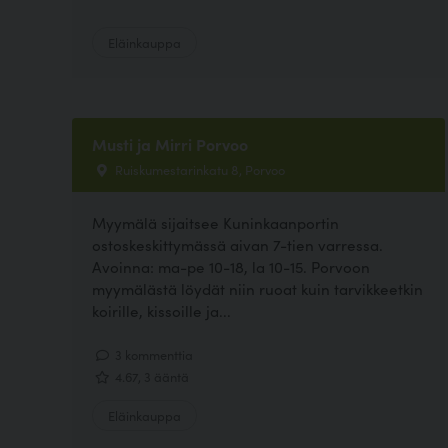
Eläinkauppa
Musti ja Mirri Porvoo
Ruiskumestarinkatu 8, Porvoo
Myymälä sijaitsee Kuninkaanportin
ostoskeskittymässä aivan 7-tien varressa.
Avoinna: ma-pe 10-18, la 10-15. Porvoon
myymälästä löydät niin ruoat kuin tarvikkeetkin
koirille, kissoille ja...
3 kommenttia
4.67, 3 ääntä
Eläinkauppa