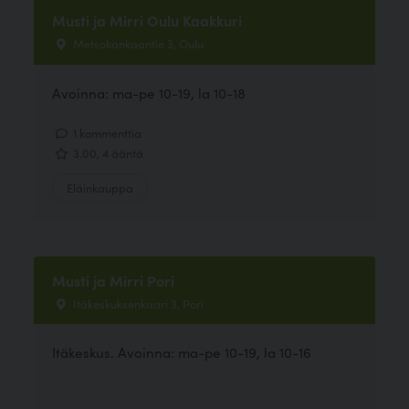
Musti ja Mirri Oulu Kaakkuri
Metsokankaantie 3, Oulu
Avoinna: ma-pe 10-19, la 10-18
1 kommenttia
3.00, 4 ääntä
Eläinkauppa
Musti ja Mirri Pori
Itäkeskuksenkaari 3, Pori
Itäkeskus. Avoinna: ma-pe 10-19, la 10-16