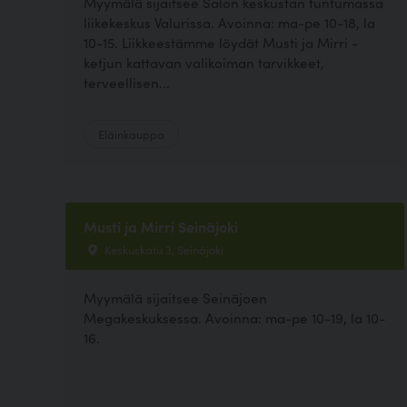
Myymälä sijaitsee Salon keskustan tuntumassa
liikekeskus Valurissa. Avoinna: ma-pe 10-18, la
10-15. Liikkeestämme löydät Musti ja Mirri -
ketjun kattavan valikoiman tarvikkeet,
terveellisen...
Eläinkauppa
Musti ja Mirri Seinäjoki
Keskuskatu 3, Seinäjoki
Myymälä sijaitsee Seinäjoen
Megakeskuksessa. Avoinna: ma-pe 10-19, la 10-
16.