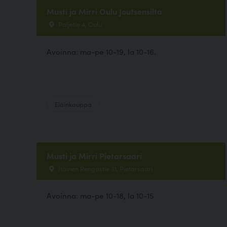
Musti ja Mirri Oulu Joutsensilta
Paljetie 4, Oulu
Avoinna: ma-pe 10-19, la 10-16.
Eläinkauppa
Musti ja Mirri Pietarsaari
Itäinen Rengastie 31, Pietarsaari
Avoinna: ma-pe 10-18, la 10-15