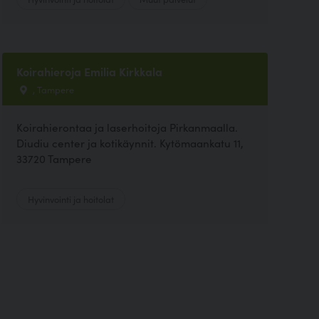
Koirahieroja Emilia Kirkkala
, Tampere
Koirahierontaa ja laserhoitoja Pirkanmaalla.
Diudiu center ja kotikäynnit. Kytömaankatu 11,
33720 Tampere
Hyvinvointi ja hoitolat