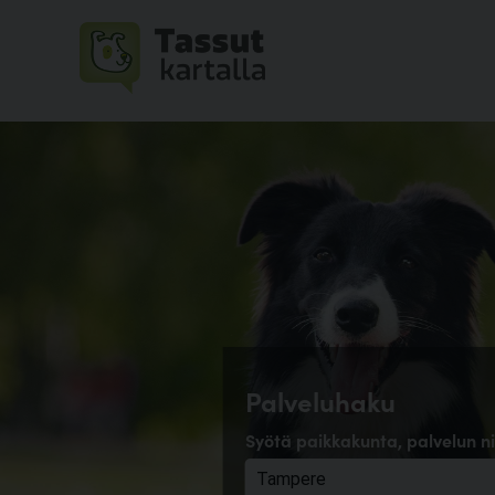
Palveluhaku
Syötä paikkakunta, palvelun ni