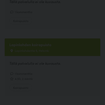
Tällä palvelulla ei ole kuvausta.
1 kommenttia
Koirapuisto
Lapinlahden koirapuisto
Lapinlahdentie 6, Helsinki
Tällä palvelulla ei ole kuvausta.
1 kommenttia
4.50, 2 ääntä
Koirapuisto