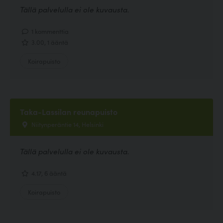
Tällä palvelulla ei ole kuvausta.
1 kommenttia
3.00, 1 ääntä
Koirapuisto
Taka-Lassilan reunapuisto
Niitynperäntie 14, Helsinki
Tällä palvelulla ei ole kuvausta.
4.17, 6 ääntä
Koirapuisto