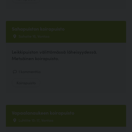
Sahapuiston koirapuisto
Sahatie 16, Vantaa
Leikkipuiston välittömässä läheisyydessä.
Metsäinen koirapuisto.
1 kommenttia
Koirapuisto
Vapaalanaukeen koirapuisto
Luhtitie 15-17, Vantaa