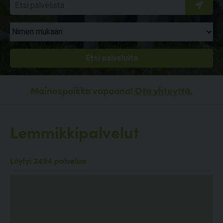
Mainospaikka vapaana!
Ota yhteyttä.
Lemmikkipalvelut
Löytyi 2494 palvelua