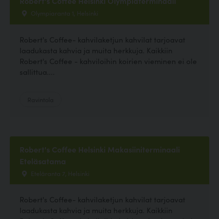
Robert's Coffee Helsinki Olympiaterminaali
Olympiaranta 1, Helsinki
Robert's Coffee- kahvilaketjun kahvilat tarjoavat
laadukasta kahvia ja muita herkkuja. Kaikkiin
Robert's Coffee - kahviloihin koirien vieminen ei ole
sallittua....
Ravintola
Robert's Coffee Helsinki Makasiiniterminaali
Eteläsatama
Eteläranta 7, Helsinki
Robert's Coffee- kahvilaketjun kahvilat tarjoavat
laadukasta kahvia ja muita herkkuja. Kaikkiin