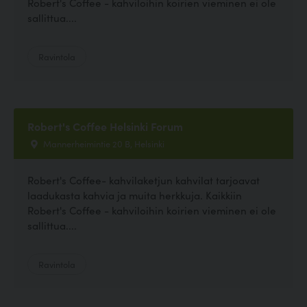
Robert's Coffee - kahviloihin koirien vieminen ei ole
sallittua....
Ravintola
Robert's Coffee Helsinki Forum
Mannerheimintie 20 B, Helsinki
Robert's Coffee- kahvilaketjun kahvilat tarjoavat
laadukasta kahvia ja muita herkkuja. Kaikkiin
Robert's Coffee - kahviloihin koirien vieminen ei ole
sallittua....
Ravintola