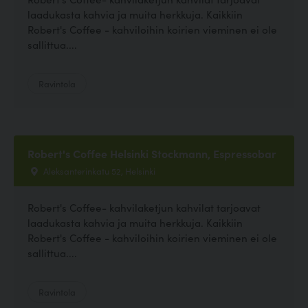
laadukasta kahvia ja muita herkkuja. Kaikkiin
Robert's Coffee - kahviloihin koirien vieminen ei ole
sallittua....
Ravintola
Robert's Coffee Helsinki Stockmann, Espressobar
Aleksanterinkatu 52, Helsinki
Robert's Coffee- kahvilaketjun kahvilat tarjoavat
laadukasta kahvia ja muita herkkuja. Kaikkiin
Robert's Coffee - kahviloihin koirien vieminen ei ole
sallittua....
Ravintola