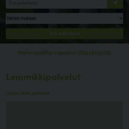
Mainospaikka vapaana!
Ota yhteyttä.
Lemmikkipalvelut
Löytyi 2494 palvelua