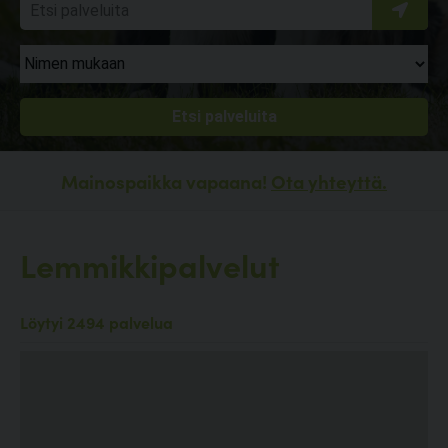
Mainospaikka vapaana!
Ota yhteyttä.
Lemmikkipalvelut
Löytyi 2494 palvelua