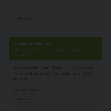
Ravintola
Kahvila Anttiiki Anna
Helsingintie 1286 b, 07830 Pukaro, Lapinjärvi,
Lapinjärvi
Kahvila Antiikki Anna. Terassiile koira ja kissa
tervetullut. Vesikippo. Ulkoilu hihnassa. Hyvä
palvelu.
1 kommenttia
Ravintola