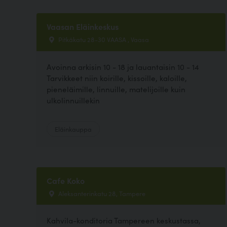
Vaasan Eläinkeskus
Pitkäkatu 28-30 VAASA , Vaasa
Avoinna arkisin 10 - 18 ja lauantaisin 10 - 14
Tarvikkeet niin koirille, kissoille, kaloille,
pieneläimille, linnuille, matelijoille kuin
ulkolinnuillekin
Eläinkauppa
Cafe Koko
Aleksanterinkatu 28, Tampere
Kahvila-konditoria Tampereen keskustassa,