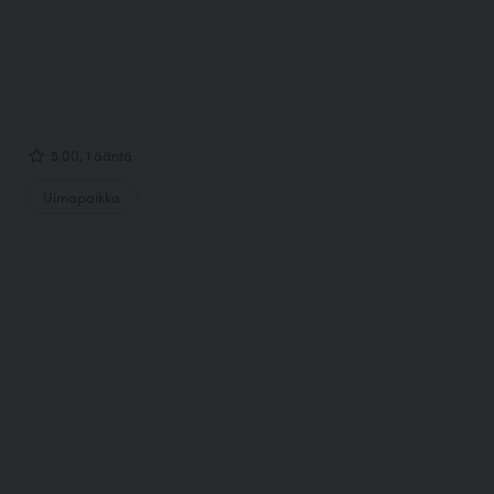
5.00, 1 ääntä
Uimapaikka