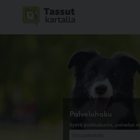
Palveluhaku
Syötä paikkakunta, palvelun ni