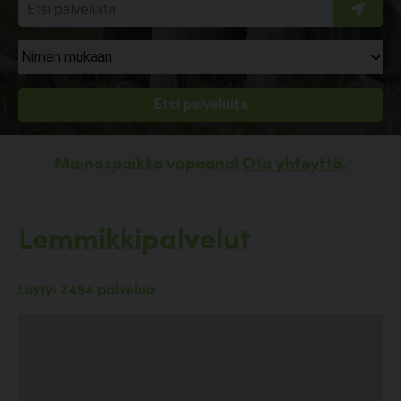
Mainospaikka vapaana!
Ota yhteyttä.
Lemmikkipalvelut
Löytyi 2494 palvelua