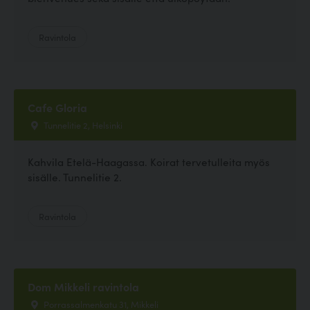
Ravintola
Cafe Gloria
Tunnelitie 2, Helsinki
Kahvila Etelä-Haagassa. Koirat tervetulleita myös
sisälle. Tunnelitie 2.
Ravintola
Dom Mikkeli ravintola
Porrassalmenkatu 31, Mikkeli