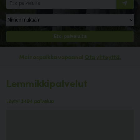
Mainospaikka vapaana!
Ota yhteyttä.
Lemmikkipalvelut
Löytyi 2494 palvelua