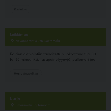
Ravintola
Leikkimaa
Nevanperäntie 265, Sastamala
Koirien aktivointiin tarkoitettu vuokrattava tila, 30
tai 50 minuutiksi. Tasapainotyynyjä, pallomeri jne.
Harrastuspaikka
Nurja
Ilmarinkatu 35, Tampere