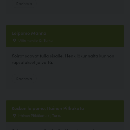
Ravintola
Leipomo Manna
Uittamontie 12, Turku
Koirat saavat tulla sisälle. Henkilökunnalta kunnon
rapsutukset ja vettä.
Ravintola
Kosken leipomo, Itäinen Pitkäkatu
Itäinen Pitkäkatu 41, Turku