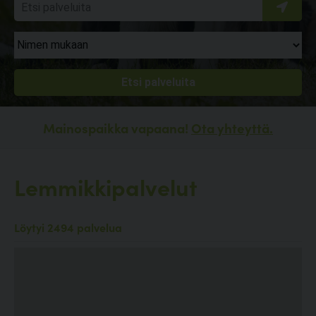
Mainospaikka vapaana!
Ota yhteyttä.
Lemmikkipalvelut
Löytyi 2494 palvelua