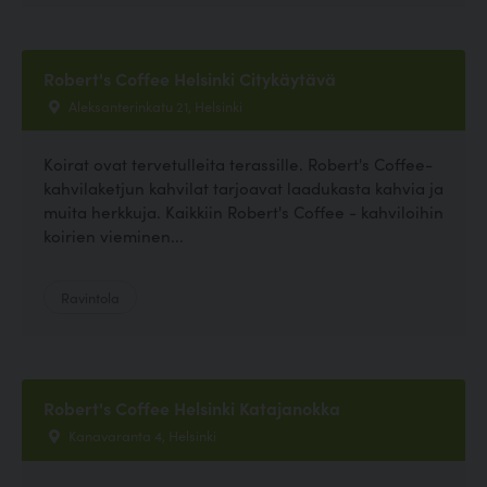
Robert's Coffee Helsinki Citykäytävä
Aleksanterinkatu 21, Helsinki
Koirat ovat tervetulleita terassille. Robert's Coffee-
kahvilaketjun kahvilat tarjoavat laadukasta kahvia ja
muita herkkuja. Kaikkiin Robert's Coffee - kahviloihin
koirien vieminen...
Ravintola
Robert's Coffee Helsinki Katajanokka
Kanavaranta 4, Helsinki