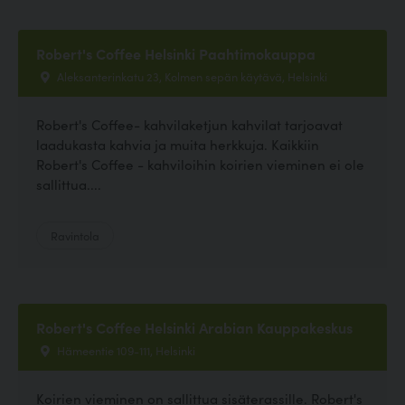
Robert's Coffee Helsinki Paahtimokauppa
Aleksanterinkatu 23, Kolmen sepän käytävä, Helsinki
Robert's Coffee- kahvilaketjun kahvilat tarjoavat
laadukasta kahvia ja muita herkkuja. Kaikkiin
Robert's Coffee - kahviloihin koirien vieminen ei ole
sallittua....
Ravintola
Robert's Coffee Helsinki Arabian Kauppakeskus
Hämeentie 109-111, Helsinki
Koirien vieminen on sallittua sisäterassille. Robert's