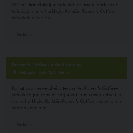
Coffee- kahvilaketjun kahvilat tarjoavat laadukasta
kahvia ja muita herkkuja. Kaikkiin Robert's Coffee -
kahviloihin koirien...
Ravintola
Robert's Coffee Helsinki Netcup
Aleksanterinkatu 52 A, Helsinki
Koirat ovat tervetulleita terassille. Robert's Coffee-
kahvilaketjun kahvilat tarjoavat laadukasta kahvia ja
muita herkkuja. Kaikkiin Robert's Coffee - kahviloihin
koirien vieminen...
Ravintola