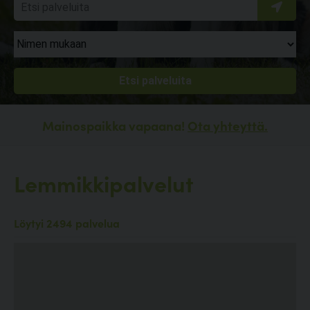
Mainospaikka vapaana!
Ota yhteyttä.
Lemmikkipalvelut
Löytyi 2494 palvelua