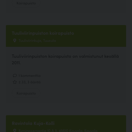
Koirapuisto
Tuuliviirinpuiston koirapuisto
Tuuliviirinkuja, Tuusula
Tuuliviirinpuiston koirapuisto on valmistunut kesällä
2011.
1 kommenttia
2.33, 3 ääntä
Koirapuisto
Ravintola Kuja-Kolli
Kyminasemantie 10 A 5, 45610 Kouvola, Kouvola