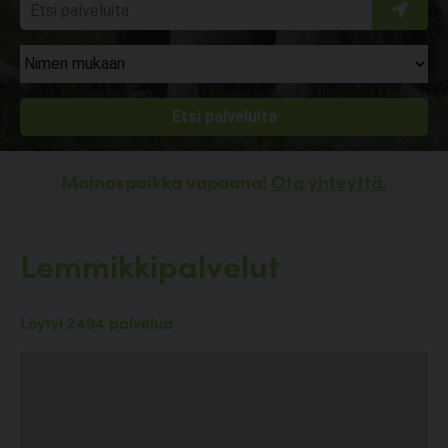
Mainospaikka vapaana!
Ota yhteyttä.
Lemmikkipalvelut
Löytyi 2494 palvelua