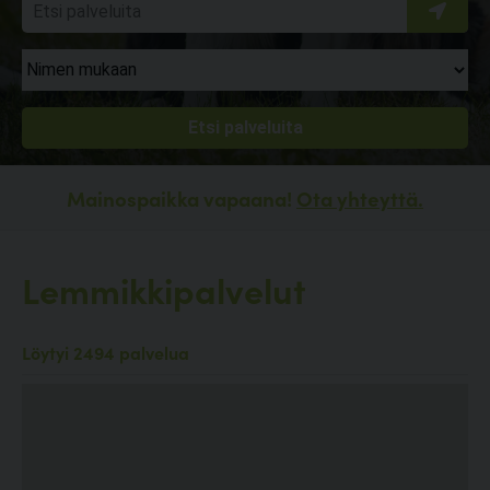
Mainospaikka vapaana!
Ota yhteyttä.
Lemmikkipalvelut
Löytyi 2494 palvelua