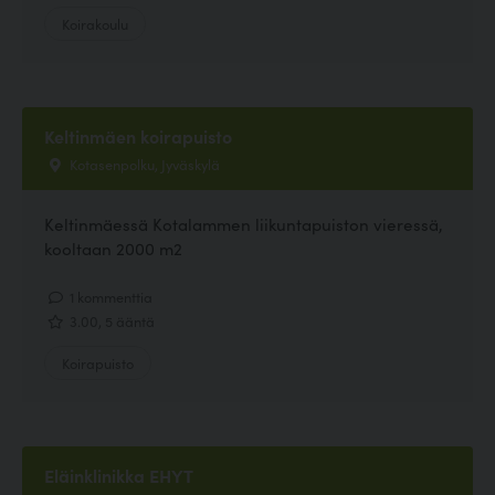
Koirakoulu
Keltinmäen koirapuisto
Kotasenpolku, Jyväskylä
Keltinmäessä Kotalammen liikuntapuiston vieressä,
kooltaan 2000 m2
1 kommenttia
3.00, 5 ääntä
Koirapuisto
Eläinklinikka EHYT