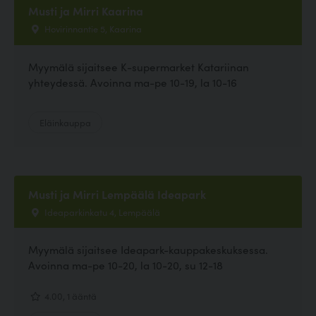
Musti ja Mirri Kaarina
Hovirinnantie 5, Kaarina
Myymälä sijaitsee K-supermarket Katariinan
yhteydessä. Avoinna ma-pe 10-19, la 10-16
Eläinkauppa
Musti ja Mirri Lempäälä Ideapark
Ideaparkinkatu 4, Lempäälä
Myymälä sijaitsee Ideapark-kauppakeskuksessa.
Avoinna ma-pe 10-20, la 10-20, su 12-18
4.00, 1 ääntä