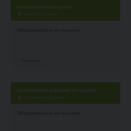
Harmopuiston koirapuisto
Ponikuja 1 B, Vantaa
Tällä palvelulla ei ole kuvausta.
Koirapuisto
Länsimäentien pohjoinen koirapuisto
Länsimäentie 43, Vantaa
Tällä palvelulla ei ole kuvausta.