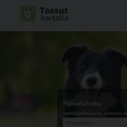
Palveluhaku
Syötä paikkakunta, palvelun ni