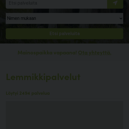
Mainospaikka vapaana!
Ota yhteyttä.
Lemmikkipalvelut
Löytyi 2494 palvelua