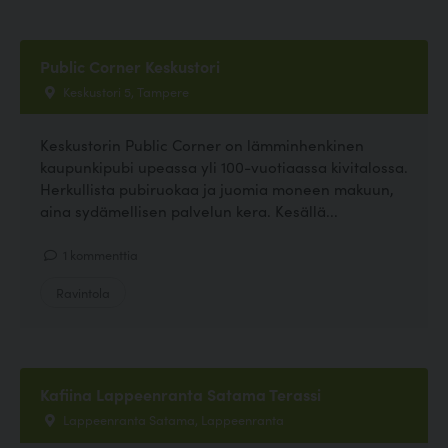
Public Corner Keskustori
Keskustori 5, Tampere
Keskustorin Public Corner on lämminhenkinen
kaupunkipubi upeassa yli 100-vuotiaassa kivitalossa.
Herkullista pubiruokaa ja juomia moneen makuun,
aina sydämellisen palvelun kera. Kesällä...
1 kommenttia
Ravintola
Kafiina Lappeenranta Satama Terassi
Lappeenranta Satama, Lappeenranta