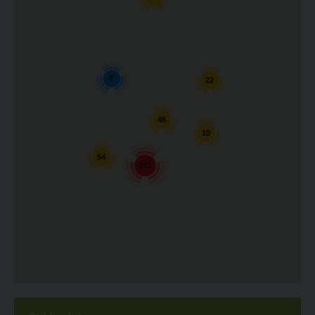
9
22
46
10
54
283