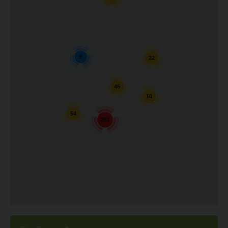
9
22
46
10
54
283