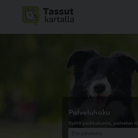
Palveluhaku
Syötä paikkakunta, palvelun ni