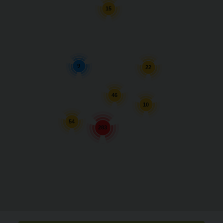
15
9
22
46
10
54
283