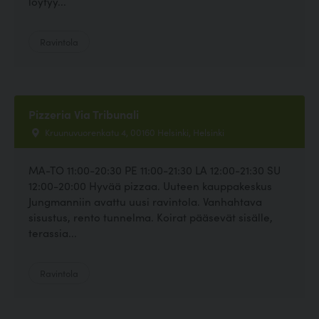
löytyy...
Ravintola
Pizzeria Via Tribunali
Kruunuvuorenkatu 4, 00160 Helsinki, Helsinki
MA-TO 11:00-20:30 PE 11:00-21:30 LA 12:00-21:30 SU
12:00-20:00 Hyvää pizzaa. Uuteen kauppakeskus
Jungmanniin avattu uusi ravintola. Vanhahtava
sisustus, rento tunnelma. Koirat pääsevät sisälle,
terassia...
Ravintola