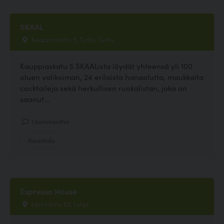
SKAAL
Kauppiaskatu 5, Turku, Turku
Kauppiaskatu 5 SKAALista löydät yhteensä yli 100
oluen valikoiman, 24 erilaista hanaolutta, maukkaita
cocktaileja sekä herkullisen ruokalistan, joka on
saanut...
1 kommenttia
Ravintola
Espresso House
Laurinkatu 53, Lohja