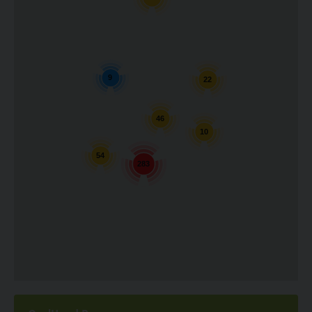
9
22
46
10
54
283