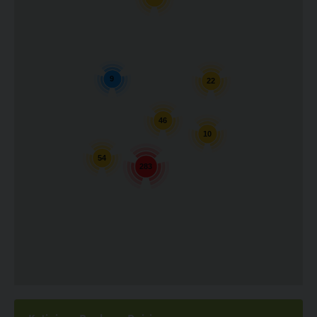
9
22
46
10
54
283