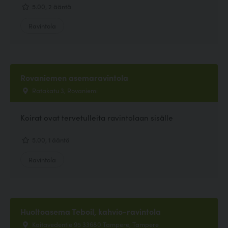
5.00, 2 ääntä
Ravintola
Rovaniemen asemaravintola
Ratakatu 3, Rovaniemi
Koirat ovat tervetulleita ravintolaan sisälle
5.00, 1 ääntä
Ravintola
Huoltoasema Teboil, kahvio-ravintola
Kaitavedentie 95 33680 Tampere, Tampere