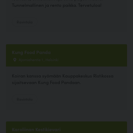
Tunnelmallinen ja rento paikka. Tervetuloa!
Ravintola
Kung Food Panda
Ajomiehentie 1 , Helsinki
Koiran kanssa syömään Kauppakeskus Ristikossa
sijaitsevaan Kung Food Pandaan.
Ravintola
Karoliinan Kestikievari