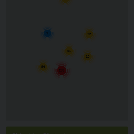
9
22
46
10
54
283