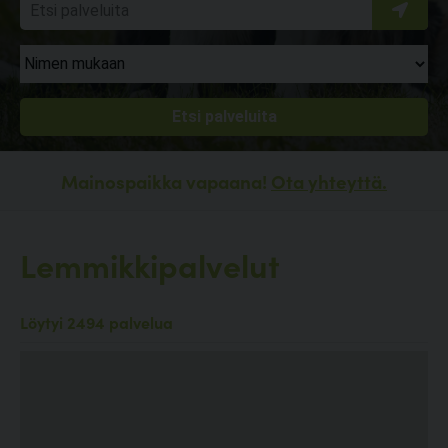
Mainospaikka vapaana!
Ota yhteyttä.
Lemmikkipalvelut
Löytyi 2494 palvelua