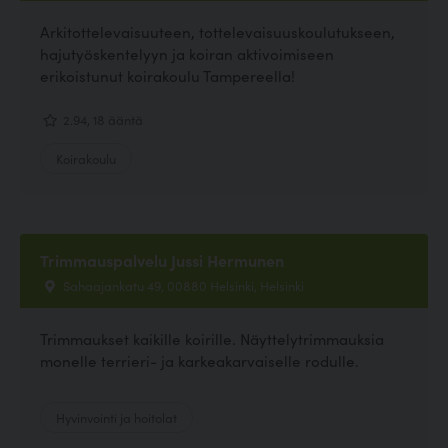
Arkitottelevaisuuteen, tottelevaisuuskoulutukseen,
hajutyöskentelyyn ja koiran aktivoimiseen
erikoistunut koirakoulu Tampereella!
2.94, 18 ääntä
Koirakoulu
Trimmauspalvelu Jussi Hermunen
Sahaajankatu 49, 00880 Helsinki, Helsinki
Trimmaukset kaikille koirille. Näyttelytrimmauksia
monelle terrieri- ja karkeakarvaiselle rodulle.
Hyvinvointi ja hoitolat