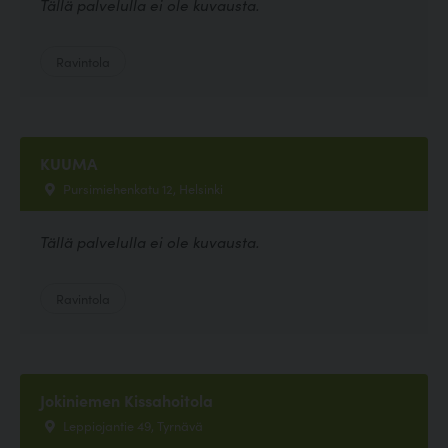
Tällä palvelulla ei ole kuvausta.
Ravintola
KUUMA
Pursimiehenkatu 12, Helsinki
Tällä palvelulla ei ole kuvausta.
Ravintola
Jokiniemen Kissahoitola
Leppiojantie 49, Tyrnävä