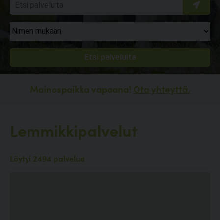
Mainospaikka vapaana!
Ota yhteyttä.
Lemmikkipalvelut
Löytyi 2494 palvelua