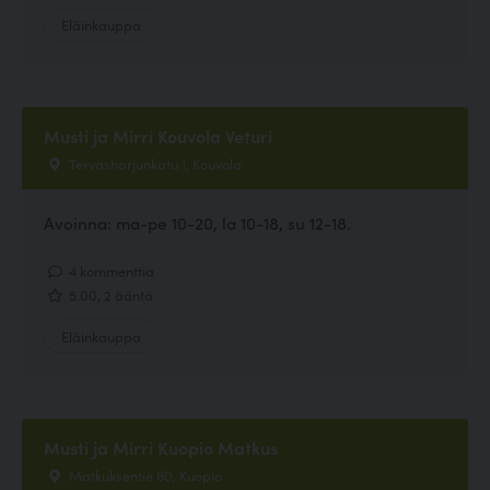
Eläinkauppa
Musti ja Mirri Kouvola Veturi
Tervasharjunkatu 1, Kouvola
Avoinna: ma-pe 10-20, la 10-18, su 12-18.
4 kommenttia
5.00, 2 ääntä
Eläinkauppa
Musti ja Mirri Kuopio Matkus
Matkuksentie 60, Kuopio