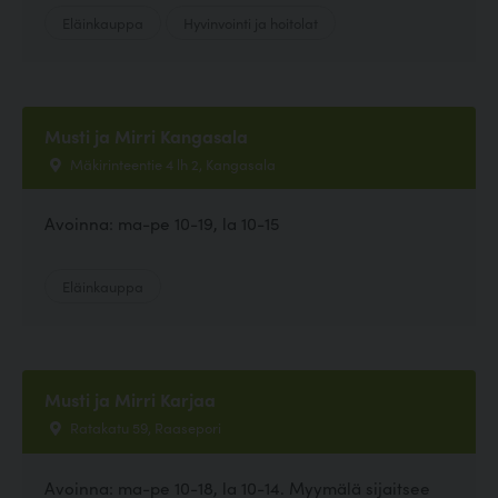
Eläinkauppa
Hyvinvointi ja hoitolat
Musti ja Mirri Kangasala
Mäkirinteentie 4 lh 2, Kangasala
Avoinna: ma-pe 10-19, la 10-15
Eläinkauppa
Musti ja Mirri Karjaa
Ratakatu 59, Raasepori
Avoinna: ma-pe 10-18, la 10-14. Myymälä sijaitsee