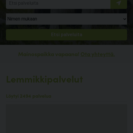
Mainospaikka vapaana!
Ota yhteyttä.
Lemmikkipalvelut
Löytyi 2494 palvelua