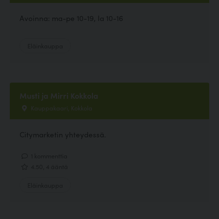
Avoinna: ma-pe 10-19, la 10-16
Eläinkauppa
Musti ja Mirri Kokkola
Kauppakaari, Kokkola
Citymarketin yhteydessä.
1 kommenttia
4.50, 4 ääntä
Eläinkauppa