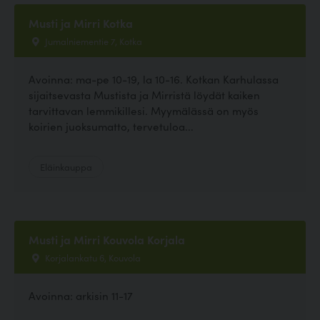
Musti ja Mirri Kotka
Jumalniementie 7, Kotka
Avoinna: ma-pe 10-19, la 10-16. Kotkan Karhulassa
sijaitsevasta Mustista ja Mirristä löydät kaiken
tarvittavan lemmikillesi. Myymälässä on myös
koirien juoksumatto, tervetuloa...
Eläinkauppa
Musti ja Mirri Kouvola Korjala
Korjalankatu 6, Kouvola
Avoinna: arkisin 11-17