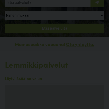
Mainospaikka vapaana!
Ota yhteyttä.
Lemmikkipalvelut
Löytyi 2494 palvelua