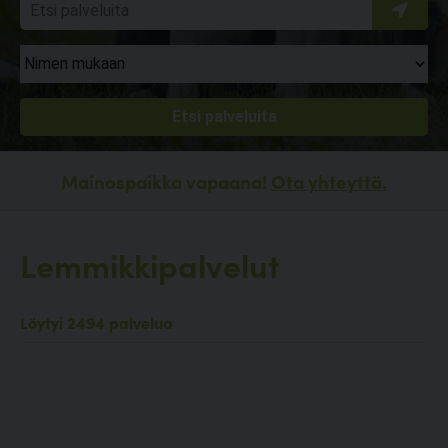
Mainospaikka vapaana!
Ota yhteyttä.
Lemmikkipalvelut
Löytyi 2494 palvelua