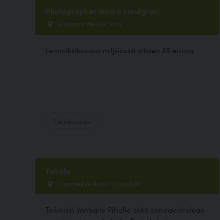
Photographer Noora Lundgren
Kyläsaarentie 282, Pori
Lemmikkikuvaus miljöössä alkaen 65 euroa.
Koirakuvaaja
Toivola
Cygnaeuksenkatu 2, Jyväskylä
Toivolan Vanhalle Pihalle sekä sen ravintolaan