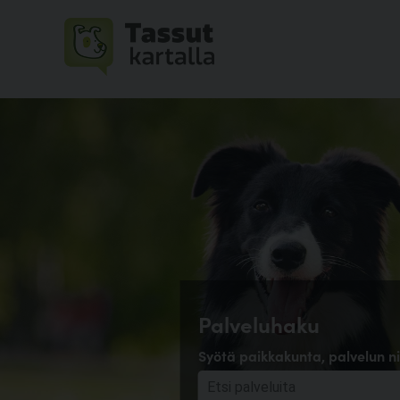
Palveluhaku
Syötä paikkakunta, palvelun ni