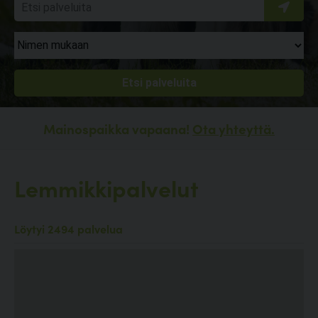
Mainospaikka vapaana!
Ota yhteyttä.
Lemmikkipalvelut
Löytyi 2494 palvelua