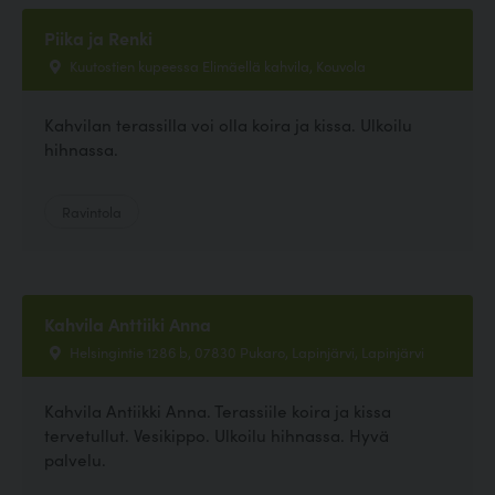
Piika ja Renki
Kuutostien kupeessa Elimäellä kahvila, Kouvola
Kahvilan terassilla voi olla koira ja kissa. Ulkoilu
hihnassa.
Ravintola
Kahvila Anttiiki Anna
Helsingintie 1286 b, 07830 Pukaro, Lapinjärvi, Lapinjärvi
Kahvila Antiikki Anna. Terassiile koira ja kissa
tervetullut. Vesikippo. Ulkoilu hihnassa. Hyvä
palvelu.