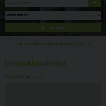
Mainospaikka vapaana!
Ota yhteyttä.
Lemmikkipalvelut
Löytyi 2494 palvelua