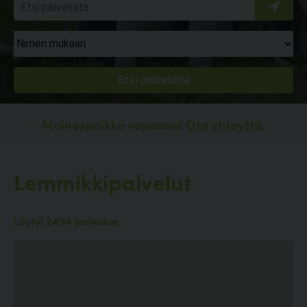
Mainospaikka vapaana!
Ota yhteyttä.
Lemmikkipalvelut
Löytyi 2494 palvelua