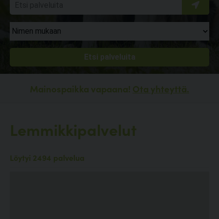
Mainospaikka vapaana!
Ota yhteyttä.
Lemmikkipalvelut
Löytyi 2494 palvelua