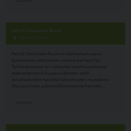
Ravintola
PetriS Chocolate Room
Jokikatu 16, Porvoo
PetriS Chocolate Room on korkealaatuiseen
kotimaiseen käsityöhön uskova perheyritys.
Tehtävänämme on valmistaa unohtumattomia
makuelämyksiä huippusuklaiden sekä
ainutlaatuisten konditorialuomusten muodossa.
Monipuolisen suklaavalikoimamme helmiksi...
Ravintola