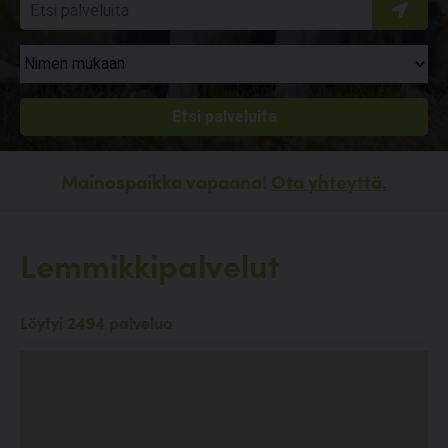
Mainospaikka vapaana!
Ota yhteyttä.
Lemmikkipalvelut
Löytyi 2494 palvelua