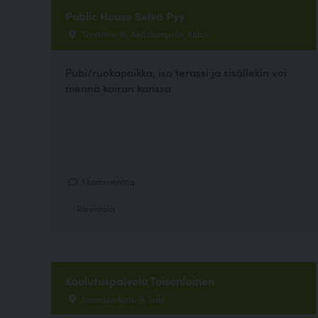
Public House Selvä Pyy
Tuntiritie 16, Äkäslompolo, Kolari
Pubi/ruokapaikka, iso terassi ja sisällekin voi
mennä koiran kanssa
1 kommenttia
Ravintola
Koulutuspalvelu Toisenlainen
Joensuunkatu 9, Salo