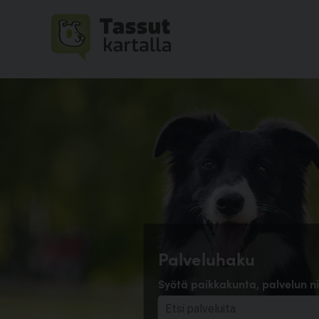
Palveluhaku
Syötä paikkakunta, palvelun ni