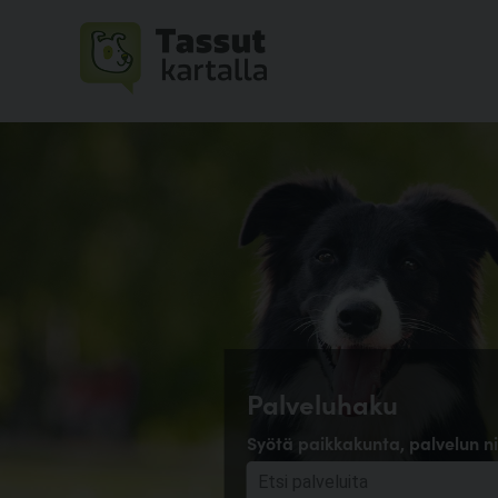
Palveluhaku
Syötä paikkakunta, palvelun ni