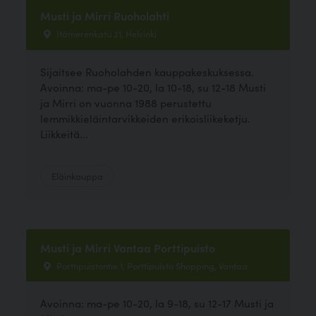
Musti ja Mirri Ruoholahti
Itämerenkatu 21, Helsinki
Sijaitsee Ruoholahden kauppakeskuksessa.
Avoinna: ma-pe 10-20, la 10-18, su 12-18 Musti
ja Mirri on vuonna 1988 perustettu
lemmikkieläintarvikkeiden erikoisliikeketju.
Liikkeitä...
Eläinkauppa
Musti ja Mirri Vantaa Porttipuisto
Porttipuistontie 1, Porttipuisto Shopping, Vantaa
Avoinna: ma-pe 10-20, la 9-18, su 12-17 Musti ja