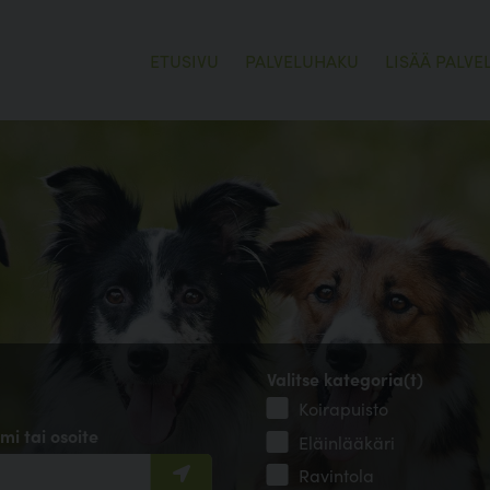
ETUSIVU
PALVELUHAKU
LISÄÄ PALVE
Valitse kategoria(t)
Koirapuisto
mi tai osoite
Eläinlääkäri
Ravintola