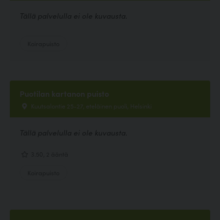
Tällä palvelulla ei ole kuvausta.
Koirapuisto
Puotilan kartanon puisto
Kuutsalontie 25-27, eteläinen puoli, Helsinki
Tällä palvelulla ei ole kuvausta.
3.50, 2 ääntä
Koirapuisto