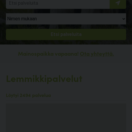
Mainospaikka vapaana!
Ota yhteyttä.
Lemmikkipalvelut
Löytyi 2494 palvelua