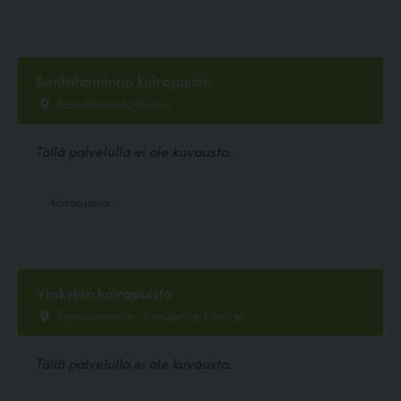
Santahaminan koirapuisto
Santahamina, Helsinki
Tällä palvelulla ei ole kuvausta.
Koirapuisto
Yliskylän koirapuisto
Reposalmentie / Ilomäentie, Helsinki
Tällä palvelulla ei ole kuvausta.