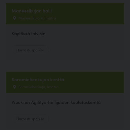
Maneesikujan halli
Maneesikuja 4, Imatra
Käytössä talvisin.
Harrastuspaikka
Soramiehenkujan kenttä
Soramiehenkuja, Imatra
Wuoksen Agilityurheilijoiden koulutuskenttä
Harrastuspaikka