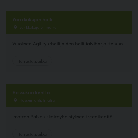
Varikkokujan halli
Varikkokuja 5, Imatra
Wuoksen Agilityurheilijoiden halli talviharjoitteluun.
Harrastuspaikka
Hossukan kenttä
Hosseinlahti, Imatra
Imatran Palveluskoirayhdistyksen treenikenttä.
Harrastuspaikka