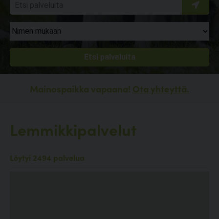
Mainospaikka vapaana!
Ota yhteyttä.
Lemmikkipalvelut
Löytyi 2494 palvelua