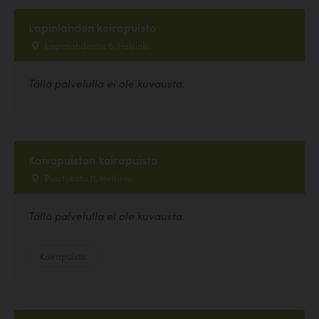
Lapinlahden koirapuisto
Lapinlahdentie 6, Helsinki
Tällä palvelulla ei ole kuvausta.
Kaivopuiston koirapuisto
Puistokatu 11, Helsinki
Tällä palvelulla ei ole kuvausta.
Koirapuisto