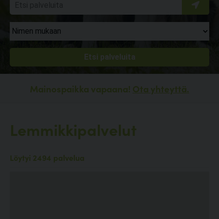
Mainospaikka vapaana!
Ota yhteyttä.
Lemmikkipalvelut
Löytyi 2494 palvelua