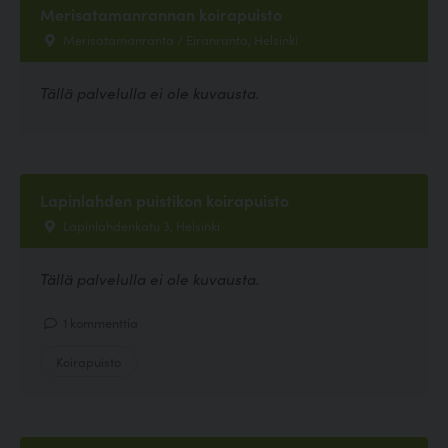
Merisatamanrannan koirapuisto
Merisatamanranta / Eiranranta, Helsinki
Tällä palvelulla ei ole kuvausta.
Lapinlahden puistikon koirapuisto
Lapinlahdenkatu 3, Helsinki
Tällä palvelulla ei ole kuvausta.
1 kommenttia
Koirapuisto