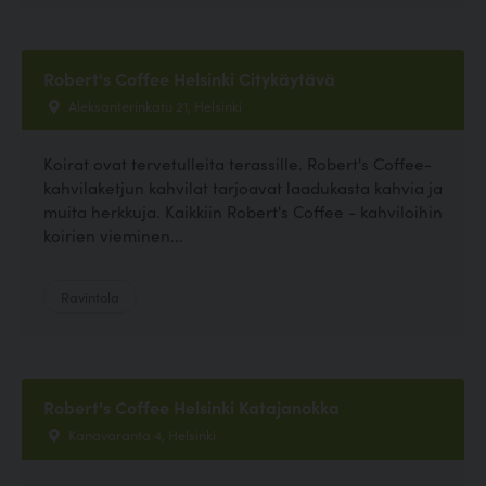
Robert's Coffee Helsinki Citykäytävä
Aleksanterinkatu 21, Helsinki
Koirat ovat tervetulleita terassille. Robert's Coffee-
kahvilaketjun kahvilat tarjoavat laadukasta kahvia ja
muita herkkuja. Kaikkiin Robert's Coffee - kahviloihin
koirien vieminen...
Ravintola
Robert's Coffee Helsinki Katajanokka
Kanavaranta 4, Helsinki