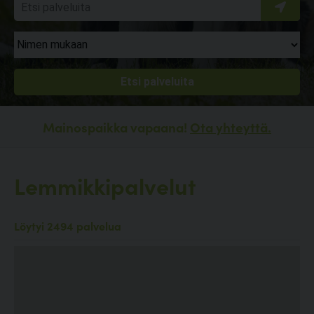
Mainospaikka vapaana!
Ota yhteyttä.
Lemmikkipalvelut
Löytyi 2494 palvelua