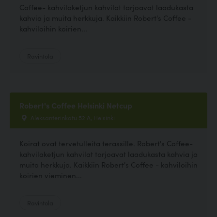
Coffee- kahvilaketjun kahvilat tarjoavat laadukasta
kahvia ja muita herkkuja. Kaikkiin Robert's Coffee -
kahviloihin koirien...
Ravintola
Robert's Coffee Helsinki Netcup
Aleksanterinkatu 52 A, Helsinki
Koirat ovat tervetulleita terassille. Robert's Coffee-
kahvilaketjun kahvilat tarjoavat laadukasta kahvia ja
muita herkkuja. Kaikkiin Robert's Coffee - kahviloihin
koirien vieminen...
Ravintola