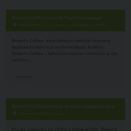
Robert's Coffee Helsinki Paahtimokauppa
Aleksanterinkatu 23, Kolmen sepän käytävä, Helsinki
Robert's Coffee- kahvilaketjun kahvilat tarjoavat
laadukasta kahvia ja muita herkkuja. Kaikkiin
Robert's Coffee - kahviloihin koirien vieminen ei ole
sallittua....
Ravintola
Robert's Coffee Helsinki Arabian Kauppakeskus
Hämeentie 109-111, Helsinki
Koirien vieminen on sallittua sisäterassille. Robert's