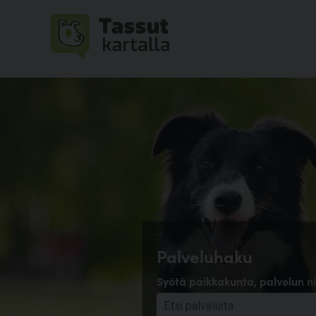
Palveluhaku
Syötä paikkakunta, palvelun ni