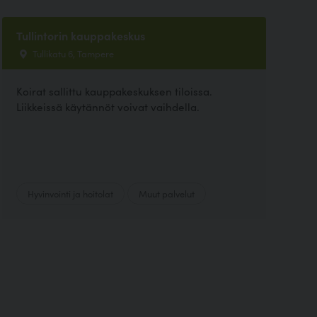
Tullintorin kauppakeskus
Tullikatu 6, Tampere
Koirat sallittu kauppakeskuksen tiloissa.
Liikkeissä käytännöt voivat vaihdella.
Hyvinvointi ja hoitolat
Muut palvelut