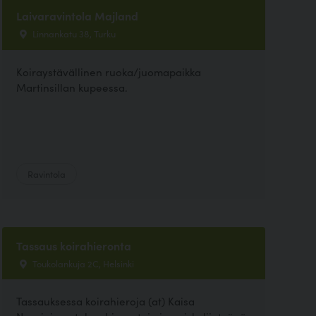
Laivaravintola Majland
Linnankatu 38, Turku
Koiraystävällinen ruoka/juomapaikka
Martinsillan kupeessa.
Ravintola
Tassaus koirahieronta
Toukolankuja 2C, Helsinki
Tassauksessa koirahieroja (at) Kaisa