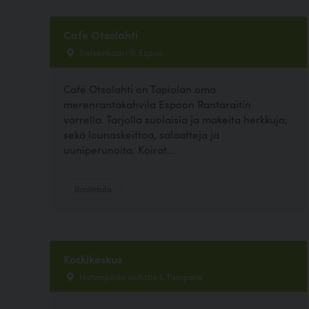
Cafe Otsolahti
Sateenkaari 9, Espoo
Café Otsolahti on Tapiolan oma
merenrantakahvila Espoon Rantaraitin
varrella. Tarjolla suolaisia ja makeita herkkuja,
sekä lounaskeittoa, salaatteja ja
uuniperunoita. Koirat...
Ravintola
Koskikeskus
Hatanpään valtatie 1, Tampere