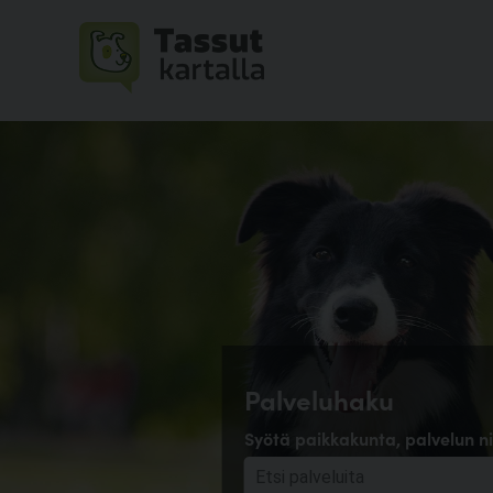
Palveluhaku
Syötä paikkakunta, palvelun ni