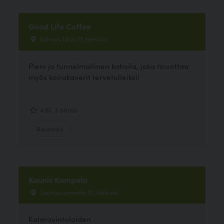
Good Life Coffee
Kolmas Linja 17, Helsinki
Pieni ja tunnelmallinen kahvila, joka toivottaa
myös koirakaverit tervetulleiksi!
4.67, 3 ääntä
Ravintola
Kaunis Kampela
Lauttasaarentie 10, Helsinki
Kalaravintoloiden