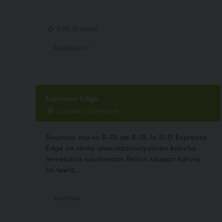
3.30, 10 ääntä
Eläinlääkäri
Espresso Edge
Liisankatu 29, Helsinki
Avoinna: ma-to 8-19, pe 8-18, la 11-17 Espresso
Edge on rento amerikkalaistyylinen kahvila,
tervetuloa nauttimaan Reilun kaupan kahvia
tai teetä...
Ravintola