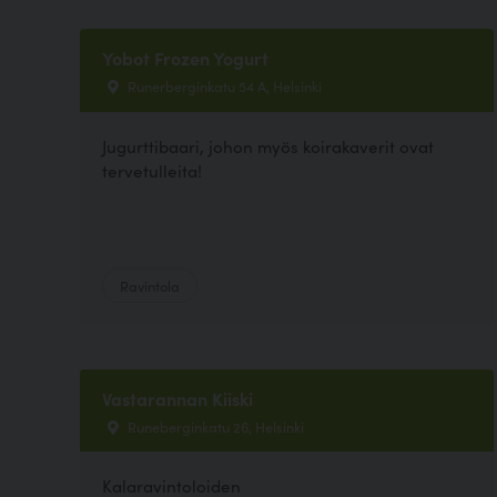
Yobot Frozen Yogurt
Runerberginkatu 54 A, Helsinki
Jugurttibaari, johon myös koirakaverit ovat
tervetulleita!
Ravintola
Vastarannan Kiiski
Runeberginkatu 26, Helsinki
Kalaravintoloiden