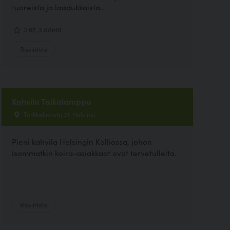
tuoreista ja laadukkaista...
3.67, 3 ääntä
Ravintola
Kahvila Taikalamppu
Torkkelinkatu 21, Helsinki
Pieni kahvila Helsingin Kalliossa, johon
isommatkin koira-asiakkaat ovat tervetulleita.
Ravintola