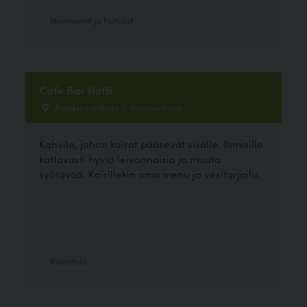
Hyvinvointi ja hoitolat
Cafe Bar Hoffi
Palokunnankatu 9, Hämeenlinna
Kahvila, johon koirat pääsevät sisälle. Ihmisille
kattavasti hyviä leivonnaisia ja muuta
syötävää. Koirillekin oma menu ja vesitarjoilu.
Ravintola