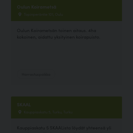
Oulun Koirametsä
Topinperäntie 101, Oulu
Oulun Koirametsän toinen aitaus. 4ha
kokoinen, aidattu yksityinen koirapuisto.
Harrastuspaikka
SKAAL
Kauppiaskatu 5, Turku, Turku
Kauppiaskatu 5 SKAALista löydät yhteensä yli