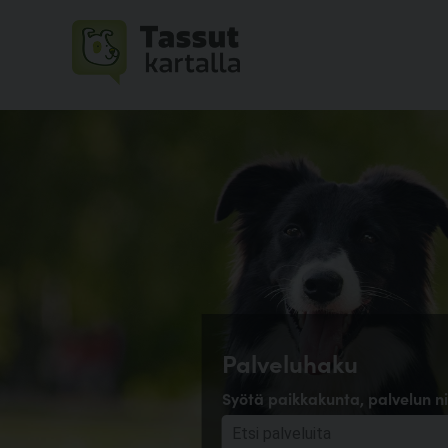
Palveluhaku
Syötä paikkakunta, palvelun ni