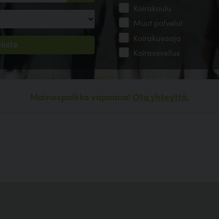
Koirakoulu
Muut palvelut
Koirakuvaaja
Koirasovellus
Mainospaikka vapaana!
Ota yhteyttä.