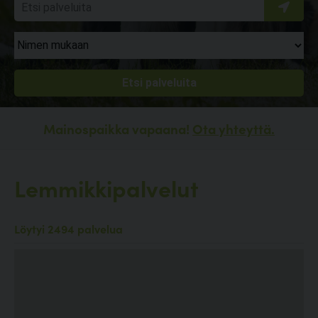
Mainospaikka vapaana!
Ota yhteyttä.
Lemmikkipalvelut
Löytyi 2494 palvelua