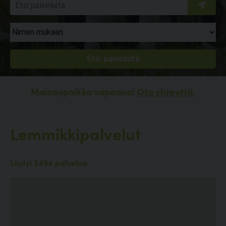
Mainospaikka vapaana!
Ota yhteyttä.
Lemmikkipalvelut
Löytyi 2494 palvelua