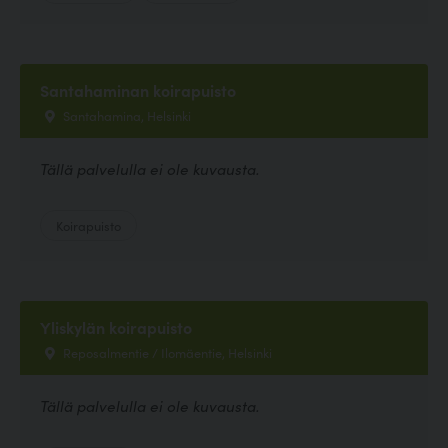
Santahaminan koirapuisto
Santahamina, Helsinki
Tällä palvelulla ei ole kuvausta.
Koirapuisto
Yliskylän koirapuisto
Reposalmentie / Ilomäentie, Helsinki
Tällä palvelulla ei ole kuvausta.