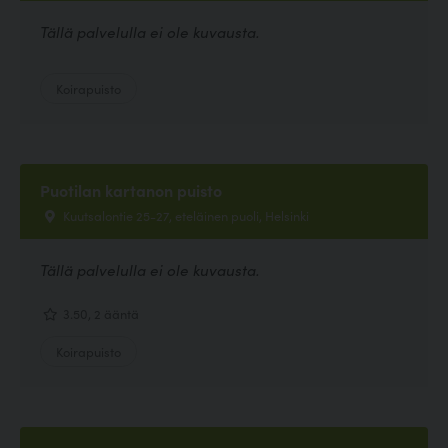
Tällä palvelulla ei ole kuvausta.
Koirapuisto
Puotilan kartanon puisto
Kuutsalontie 25-27, eteläinen puoli, Helsinki
Tällä palvelulla ei ole kuvausta.
3.50, 2 ääntä
Koirapuisto