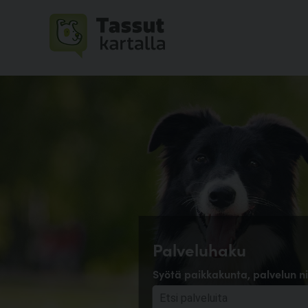
Palveluhaku
Syötä paikkakunta, palvelun ni