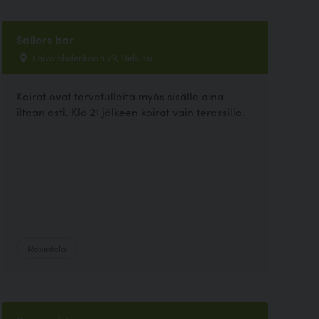
Sailors bar
Laivalahdenkaari 29, Helsinki
Koirat ovat tervetulleita myös sisälle aina
iltaan asti. Klo 21 jälkeen koirat vain terassilla.
Ravintola