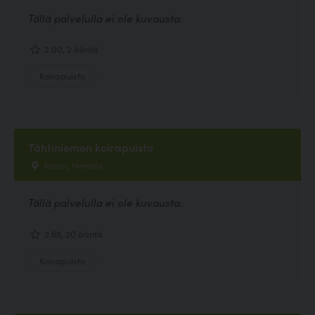
Tällä palvelulla ei ole kuvausta.
2.00, 2 ääntä
Koirapuisto
Tähtiniemen koirapuisto
lanssi, Heinola
Tällä palvelulla ei ole kuvausta.
2.65, 20 ääntä
Koirapuisto