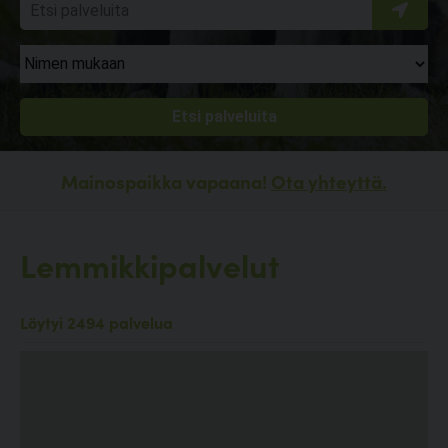
Mainospaikka vapaana!
Ota yhteyttä.
Lemmikkipalvelut
Löytyi 2494 palvelua