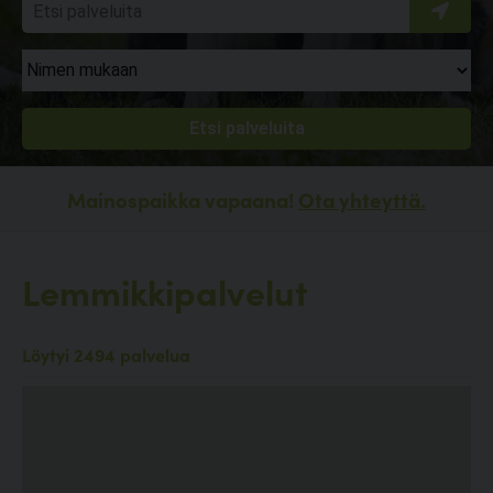
Mainospaikka vapaana!
Ota yhteyttä.
Lemmikkipalvelut
Löytyi 2494 palvelua