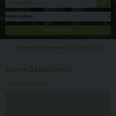
Mainospaikka vapaana!
Ota yhteyttä.
Lemmikkipalvelut
Löytyi 2494 palvelua