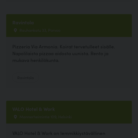
Ravintola
Rauhankatu 33, Porvoo
Pizzeria Via Armonia. Koirat tervetulleet sisälle.
Napolilaista pizzaa aidosta uunista. Rento ja
mukava henkilökunta.
Ravintola
VALO Hotel & Work
Mannerheimintie 109, Helsinki
VALO Hotel & Work on lemmikkiystävällinen